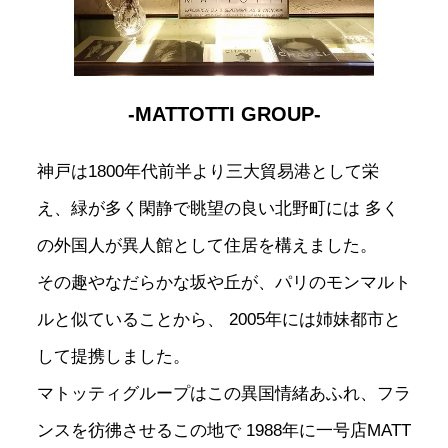
-MATTOTTI GROUP-
神戸は1800年代前半より三大貿易港として栄
え、緑が多く閑静で眺望の良い北野町には
多く
の外国人が異人館として住居を構えました。
その趣やなだらかな坂や丘が、パリのモンマルト
ルと似ていることから、
2005年には姉妹都市と
して提携しました。
マトッティグループはこの異国情緒あふれ、フラ
ンスを彷彿させるこの地で
1988年に一号店MATT