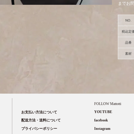
までお
NO.
税込定
品番
素材
FOLLOW Mattotti
YOUTUBE
お支払い方法について
facebook
配送方法・送料について
Instagram
プライバシーポリシー