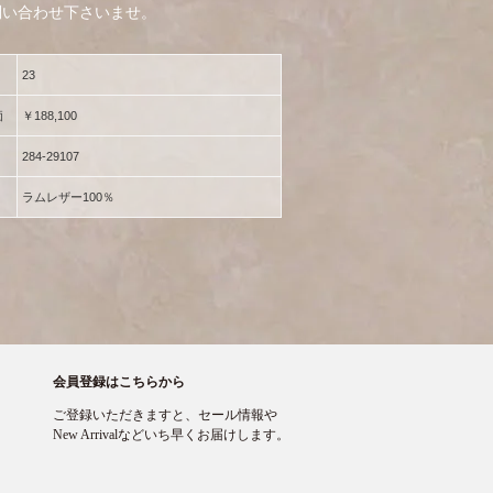
問い合わせ下さいませ。
23
価
￥188,100
284-29107
ラムレザー100％
会員登録はこちらから
ご登録いただきますと、セール情報や
New Arrivalなどいち早くお届けします。