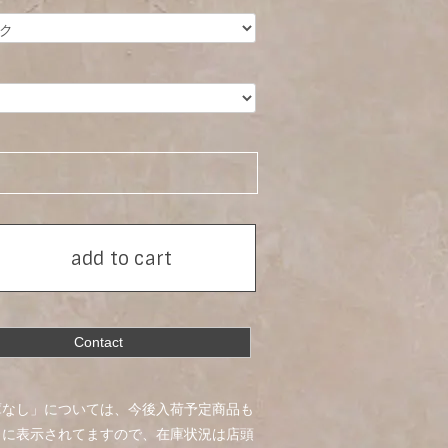
add to cart
Contact
庫なし」については、今後入荷予定商品も
うに表示されてますので、在庫状況は店頭