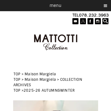
menu
TOP
>
Maison Margiela
TOP
>
Maison Margiela
>
COLLECTION
ARCHIVES
TOP
>
2025-26 AUTUMN&WINTER